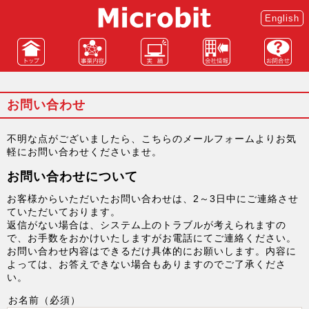
English
TOP
事業
実績
会社
お問
内容
情報
い合
わせ
お問い合わせ
不明な点がございましたら、こちらのメールフォームよりお気
軽にお問い合わせくださいませ。
お問い合わせについて
お客様からいただいたお問い合わせは、2～3日中にご連絡させ
ていただいております。
返信がない場合は、システム上のトラブルが考えられますの
で、お手数をおかけいたしますがお電話にてご連絡ください。
お問い合わせ内容はできるだけ具体的にお願いします。内容に
よっては、お答えできない場合もありますのでご了承くださ
い。
お名前（必須）